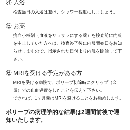
④ 入浴
検査当日の入浴は避け、シャワー程度にしましょう。
⑤ お薬
抗血小板剤（血液をサラサラにする薬）を検査前に内服
を中止していた方へは、検査終了後に内服開始日をお知
らせしますので、指示された日付より内服を開始して下
さい。
⑥ MRIを受ける予定がある方
MRIを受ける病院で、ポリープ切除時にクリップ（金
属）での止血処置をしたことを伝えて下さい。
できれば、1ヶ月間はMRIを避けることをお勧めします。
ポリープの病理学的な結果は2週間前後で通
知いたします
。