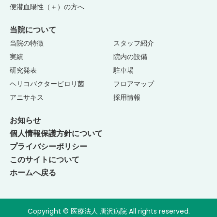
便潜血陽性（＋）の方へ
当院について
当院の特徴
スタッフ紹介
実績
院内の設備
研究発表
駐車場
ヘリコバクター
ピロリ菌
フロアマップ
アニサキス
採用情報
お知らせ
個人情報保護方針
について
プライバシーポリシー
このサイトについて
ホームへ戻る
Copyright © 医療法人 唐沢病院 All rights reserved.