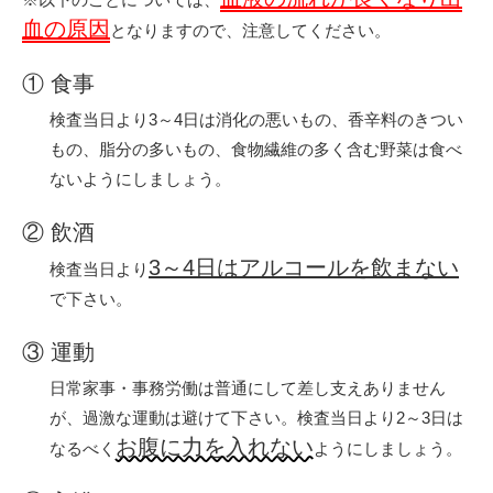
血の原因
となりますので、注意してください。
① 食事
検査当日より3～4日は消化の悪いもの、香辛料のきつい
もの、脂分の多いもの、食物繊維の多く含む野菜は食べ
ないようにしましょう。
② 飲酒
3～4日はアルコールを飲まない
検査当日より
で下さい。
③ 運動
日常家事・事務労働は普通にして差し支えありません
が、過激な運動は避けて下さい。検査当日より2～3日は
お腹に力を入れない
なるべく
ようにしましょう。